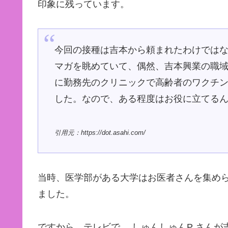
印象に残っています。
今回の接種は吉本から頼まれたわけでは
マガを眺めていて、偶然、吉本興業の職域
に勤務先のクリニックで高齢者のワクチ
した。なので、ある程度はお役に立てる
引用元：https://dot.asahi.com/
当時、医学部がある大学はお医者さんを集め
ました。
ですから、テレビで、 しゅんしゅんP さん