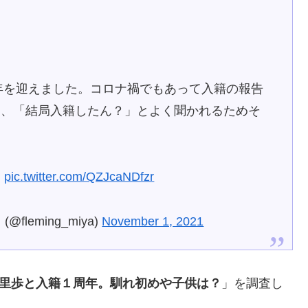
1年を迎えました。コロナ禍でもあって入籍の報告
り、「結局入籍したん？」とよく聞かれるためそ
。
pic.twitter.com/QZJcaNDfzr
leming_miya)
November 1, 2021
秋里歩と入籍１周年。馴れ初めや子供は？
」を調査し