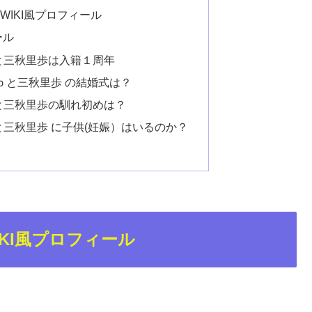
WIKI風プロフィール
ール
と三秋里歩は入籍１周年
ｐと三秋里歩 の結婚式は？
と三秋里歩の馴れ初めは？
三秋里歩 に子供(妊娠）はいるのか？
KI風プロフィール