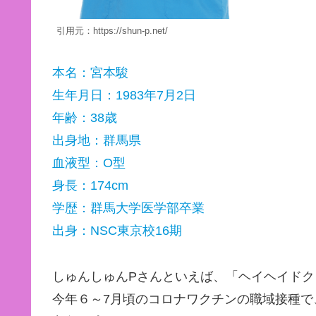
引用元：https://shun-p.net/
本名：宮本駿
生年月日：1983年7月2日
年齢：38歳
出身地：群馬県
血液型：O型
身長：174cm
学歴：群馬大学医学部卒業
出身：NSC東京校16期
しゅんしゅんPさんといえば、「ヘイヘイド
今年６～7月頃のコロナワクチンの職域接種