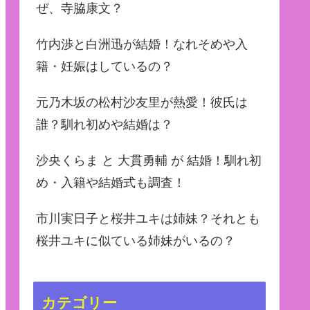
ぜ、寺脇康文？
竹内渉と白洲迅が結婚！なれそめや入
籍・妊娠はしているの？
元乃木坂の松村沙友里が熱愛！彼氏は
誰？馴れ初めや結婚は？
沙央くらま と 大貫勇輔 が 結婚！馴れ初
め・入籍や結婚式も調査！
市川実日子と桜井ユキは姉妹？それとも
桜井ユキに似ている姉妹がいるの？
カテゴリー