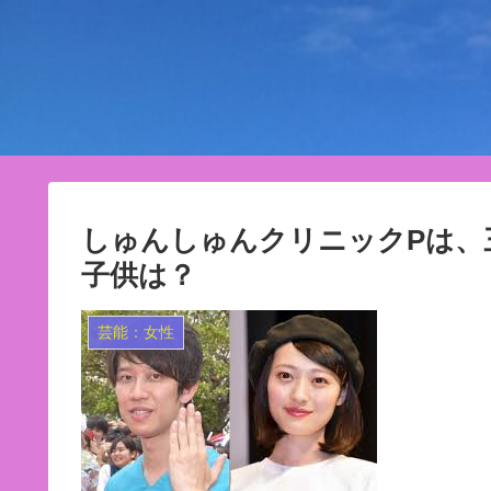
しゅんしゅんクリニックPは、
子供は？
芸能：女性