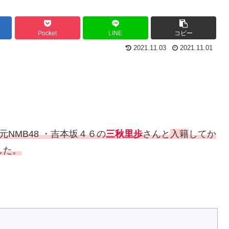
Pocket
LINE
コピー
2021.11.03
2021.11.01
元NMB48 ・吉本坂４６の
三秋里歩
さんと
入籍
してか
した。