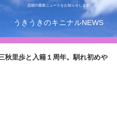
芸能の最新ニュースをお知らせします
うきうきのキニナルNEWS
三秋里歩と入籍１周年。馴れ初めや