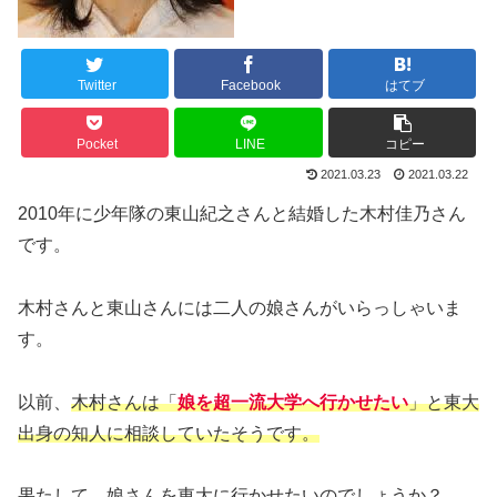
Twitter
Facebook
はてブ
Pocket
LINE
コピー
2021.03.23
2021.03.22
2010年に少年隊の東山紀之さんと結婚した木村佳乃さん
です。
木村さんと東山さんには二人の娘さんがいらっしゃいま
す。
以前、
木村さんは「
娘を超一流大学へ行かせたい
」と東大
出身の知人に相談していたそうです。
果たして、娘さんを東大に行かせたいのでしょうか？