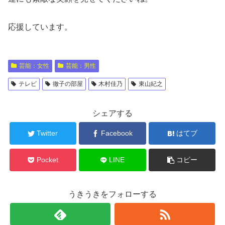
応援しています。
芸能：女性
芸能：男性
テレビ
徹子の部屋
木村佳乃
東山紀之
シェアする
Twitter
Facebook
はてブ
Pocket
LINE
コピー
うきうきをフォローする