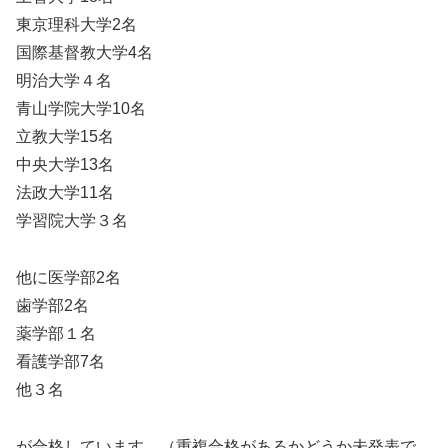
東京理科大学2名
国際基督教大学4名
明治大学４名
青山学院大学10名
立教大学15名
中央大学13名
法政大学11名
学習院大学３名
他に医学部2名
歯学部2名
薬学部１名
看護学部7名
他３名
が合格しています。（重複合格があるかどうか未発表で