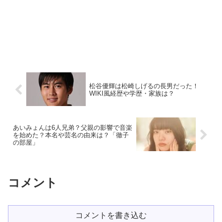
松谷優輝は松崎しげるの長男だった！
WIKI風経歴や学歴・家族は？
あいみょんは6人兄弟？父親の影響で音楽
を始めた？本名や芸名の由来は？「徹子
の部屋」
コメント
コメントを書き込む