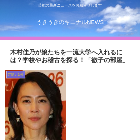
芸能の最新ニュースをお知らせします
うきうきのキニナルNEWS
木村佳乃が娘たちを一流大学へ入れるに
は？学校やお稽古を探る！「徹子の部屋」
芸能：女性