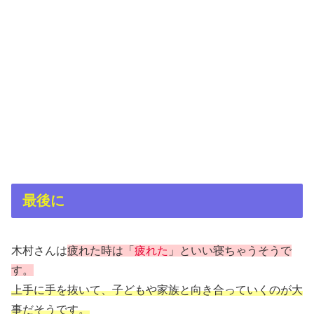
最後に
木村さんは
疲れた時は「
疲れた
」といい
寝ちゃう
そうで
す。
上手に手を抜いて、子どもや家族と向き合っていくのが大
事だそうです。