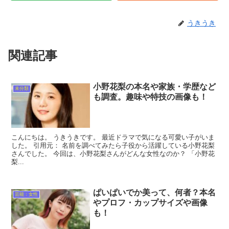
うきうき
関連記事
小野花梨の本名や家族・学歴など
未分類
も調査。趣味や特技の画像も！
こんにちは。 うきうきです。 最近ドラマで気になる可愛い子がいま
した。 引用元： 名前を調べてみたら子役から活躍している小野花梨
さんでした。 今回は、小野花梨さんがどんな女性なのか？ 「小野花
梨...
ぱいぱいでか美って、何者？本名
芸能：女性
やプロフ・カップサイズや画像
も！