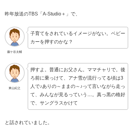
昨年放送のTBS「A-Studio＋」で、
子育てをされているイメージがない。ベビー
カーを押すのかな？
藤ケ谷太輔
押すよ。普通にお父さん。ママチャリで。後
ろ前に乗っけて、アナ雪が流行ってる頃は3
人で♪ありの～ままの～♪って言いながら走っ
東山紀之
て、みんなが見るっていう…。真っ黒の格好
で、サングラスかけて
と話されていました。