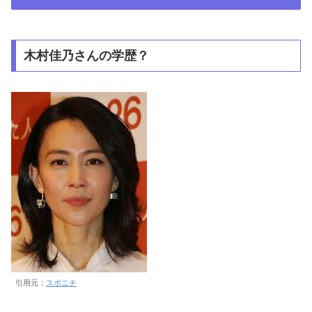
木村佳乃さんの学歴？
引用元：
スポニチ