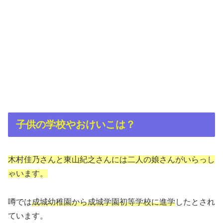
子供の学校やおけいこは？
木村佳乃さんと東山紀之さんには二人の娘さんがいらっし
ゃいます。
噂では
成城幼稚園から成城学園初等学校に進学
したとされ
ています。