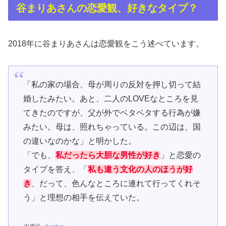
谷まりあさんの恋愛観、好きなタイプ？
2018年に谷まりあさんは恋愛観をこう述べています。
「私の家の場合、母が周りの反対を押し切って結
婚したみたい。あと、二人のLOVEなところを見
てきたのですが、父が外でベタベタする行為が嫌
みたい。母は、照れちゃっている。この辺は、国
の違いなのかな」と明かした。
「でも、
私だったら大胆な男性が好き
」と恋愛の
タイプを答え、「
私も違う文化の人のほうが好
き
、だって、色んなところに連れて行ってくれそ
う」と理想の相手を伝えていた。