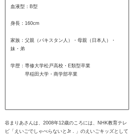
血液型：B型
身長：160cm
家族：父親（パキスタン人）・母親（日本人）・
妹・弟
学歴：専修大学松戸高校・E類型卒業
早稲田大学・商学部卒業
谷まりあさんは、2008年12歳のころには、NHK教育テレ
ビ「えいごでしゃべらないとJr．」のえいごキッズとして