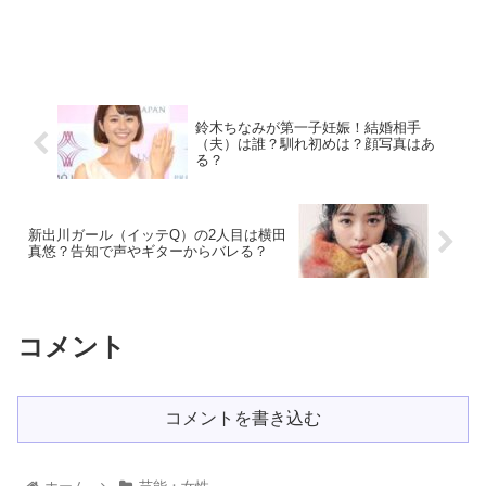
鈴木ちなみが第一子妊娠！結婚相手
（夫）は誰？馴れ初めは？顔写真はあ
る？
新出川ガール（イッテQ）の2人目は横田
真悠？告知で声やギターからバレる？
コメント
コメントを書き込む