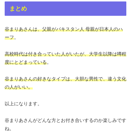
まとめ
谷まりあさんは、父親がパキスタン人 母親が日本人のハ
ーフ
。
高校時代は付き合っていた人がいたが、大学生以降は噂程
度にとどまっている
。
谷まりあさんの好きなタイプは、大胆な男性で、違う文化
の人がいい。
以上になります。
谷まりあさんがどんな方とお付き合いするのか楽しみです
ね。