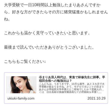
大学受験で一日10時間以上勉強したまりあさんですか
ら、好きな方ができたらその方に猪突猛進かもしれません
ね。
これからも温かく見守っていきたいと思います。
最後まで読んでいただきありがとうございました。
こちらもご覧ください↓
谷まりあ浪人時代は、東進で林修先生に師事。早
稲田合格への勉強法は？
こんにちは。うきうきです。10月も後半、あと３カ月で大
学受験が始まりますね。さて、モデルでタレントの谷まり
あさんが早稲田大学卒業だとご存知でしたか？芸能人の多
くは、日出高校や堀越学園高校などの芸能科を卒業し...
ukiuki-family.com
2021.10.29