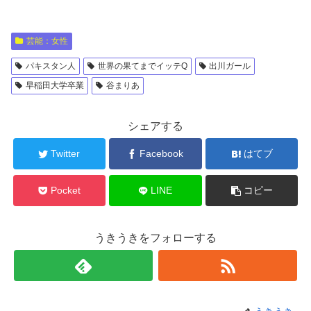
芸能：女性
パキスタン人
世界の果てまでイッテQ
出川ガール
早稲田大学卒業
谷まりあ
シェアする
Twitter
Facebook
はてブ
Pocket
LINE
コピー
うきうきをフォローする