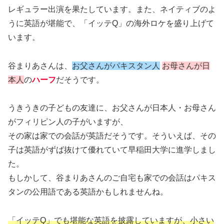
レギュラー出演を果たしています。また、ネイティブのよ
うに英語が堪能で、「イッテQ」の海外ロケを盛り上げて
います。
谷まりあさんは、
お父さんがパキスタン人
お母さんが日
本人
の
ハーフ
だそうです。
うきうきの子どもの友達に、お父さんが日本人・お母さん
がフィリピン人の子がいますが、
その家は家での会話が英語だそうです。そういえば、その
子は英語がずば抜けて優れていて早稲田大学に進学しまし
た。
もしかして、谷まりあさんのご自宅も家での会話はパキス
タンの公用語である英語かもしれませんね。
「イッテQ」でも堪能な英語を披露していますが、小さい