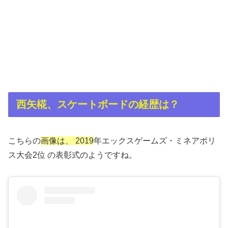
西矢椛、スケートボードの経歴は？
こちらの
画像は、
2019
年エックスゲームズ・ミネアポリ
ス大会2位
の表彰式のようですね。