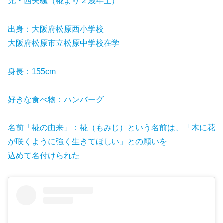
兄・西矢颯（椛より２歳年上）
出身：大阪府松原西小学校
大阪府松原市立松原中学校在学
身長：155cm
好きな食べ物：ハンバーグ
名前「椛の由来」：椛（もみじ）という名前は、「木に花
が咲くように強く生きてほしい」との願いを
込めて名付けられた