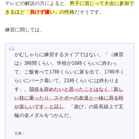
テレビの解説の方によると、
男子に混じって大会に参加で
きるほど「
負けず嫌い
」の性格
だそうです。
練習に関しては、
がむしゃらに練習するタイプではない。「（練習
は）3時間くらい。学校が16時くらいに終わっ
て、ご飯食べて17時くらいに家を出て、17時半く
らいにパーク着いて。21時くらいには終わりま
す」。
競技を辞めたいと思ったことはなく「新し
い技に乗ったり、スケボーの友達と一緒に滑る時
が楽しいです」と話し
、「遊び」の延長線上で五
輪の金メダルをつかんだ。
引用：