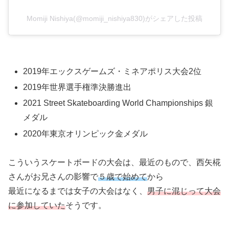
Momiji Nishiya(@momiji_nishiya830)がシェアした投稿
2019年エックスゲームズ・ミネアポリス大会2位
2019年世界選手権準決勝進出
2021 Street Skateboarding World Championships 銀
メダル
2020年東京オリンピック金メダル
こういうスケートボードの大会は、最近のもので、西矢椛
さんがお兄さんの影響で
５歳で
始めて
から
最近になるまでは女子の大会はなく、
男子に混じって大会
に参加していた
そうです。