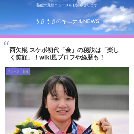
芸能の最新ニュースをお知らせします
うきうきのキニナルNEWS
西矢椛 スケボ初代「金」の秘訣は「楽し
く笑顔」！wiki風プロフや経歴も！
スポーツ：女性