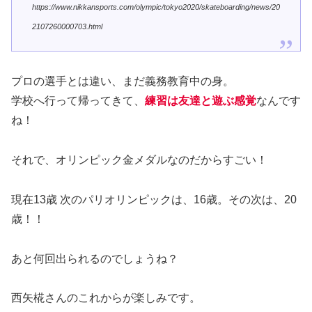
https://www.nikkansports.com/olympic/tokyo2020/skateboarding/news/20
2107260000703.html
プロの選手とは違い、まだ義務教育中の身。
学校へ行って帰ってきて、
練習は友達と遊ぶ感覚
なんです
ね！
それで、オリンピック金メダルなのだからすごい！
現在13歳 次のパリオリンピックは、16歳。その次は、20
歳！！
あと何回出られるのでしょうね？
西矢椛さんのこれからが楽しみです。