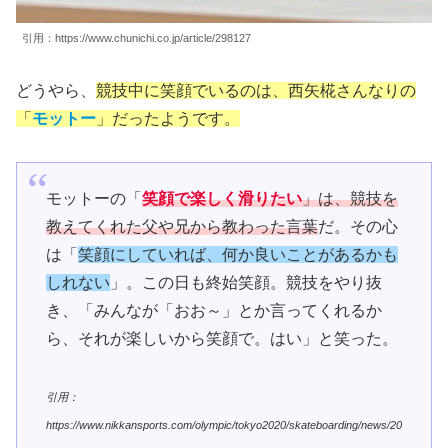
引用：https://www.chunichi.co.jp/article/298127
どうやら、
競技中に笑顔でいるのは、西矢椛さんなりの
「
モットー
」だったようです。
モットーの「
笑顔で楽しく滑りたい
」は、競技を
教えてくれた父や兄から教わった言葉
だ。その心
は「
笑顔にしていれば、何か良いことがあるかも
しれない
」。この日も終始笑顔。競技をやり抜
き、「みんなが「おお～」とか言ってくれるか
ら、それが楽しいから笑顔で。はい」と笑った。
引用：
https://www.nikkansports.com/olympic/tokyo2020/skateboarding/news/20