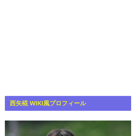
西矢椛 WIKI風プロフィール