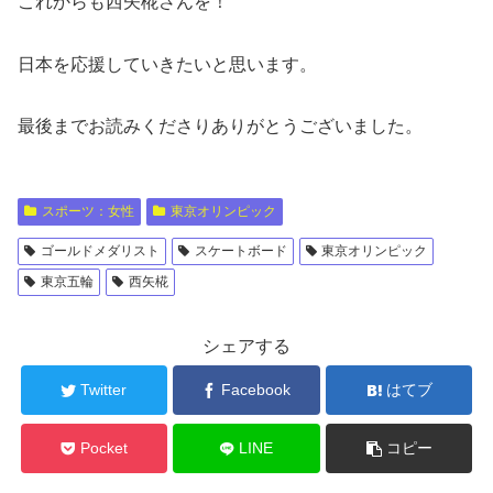
これからも西矢椛さんを！
日本を応援していきたいと思います。
最後までお読みくださりありがとうございました。
スポーツ：女性
東京オリンピック
ゴールドメダリスト
スケートボード
東京オリンピック
東京五輪
西矢椛
シェアする
Twitter
Facebook
はてブ
Pocket
LINE
コピー