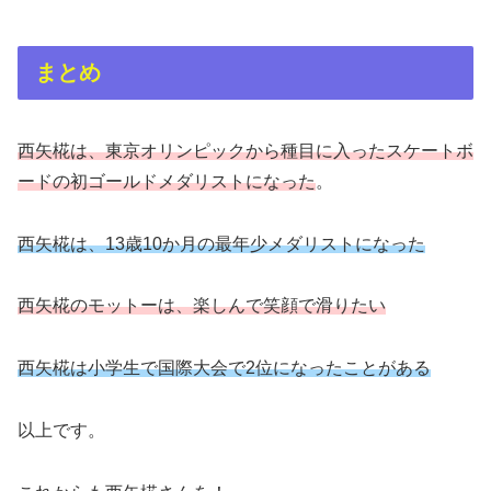
まとめ
西矢椛は、東京オリンピックから種目に入ったスケートボ
ードの初ゴールドメダリストになった
。
西矢椛は、13歳10か月の最年少メダリストになった
西矢椛のモットーは、楽しんで笑顔で滑りたい
西矢椛は小学生で国際大会で2位になったことがある
以上です。