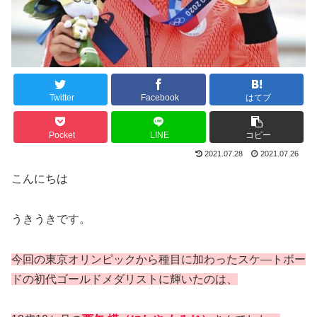
Twitter
Facebook
はてブ
Pocket
LINE
コピー
2021.07.28
2021.07.26
こんにちは
うきうきです。
今回の東京オリンピックから種目に加わったスケ―トボー
ドの初代ゴールドメダリストに輝いたのは、