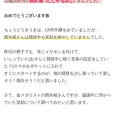
13歳10か月の
西矢 椛（にしや もみじ）
さんでした。
おめでとうございます㊗
ちょうどうきうきは、LIVE中継をみていましたが、
西矢椛さんは競技中も笑顔を絶やしていません
でした。
昨日の男子でも、耳にイヤホンを付けて、
いじっていた(おそらく競技中に聴く音楽の設定をしてい
た？)スマホをポケットに入れて
すぐにスタートするのが、他の競技を少し違っていて楽し
そう！面白そう！だと思いました。
さて、金メダリストの西矢椛さんですが、協議中に浮かべ
ていた笑顔について調べてみたいと思います。