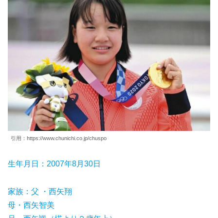
引用：https://www.chunichi.co.jp/chuspo
生年月日：2007年8月30日
家族：父 ・西矢翔
母・西矢智美