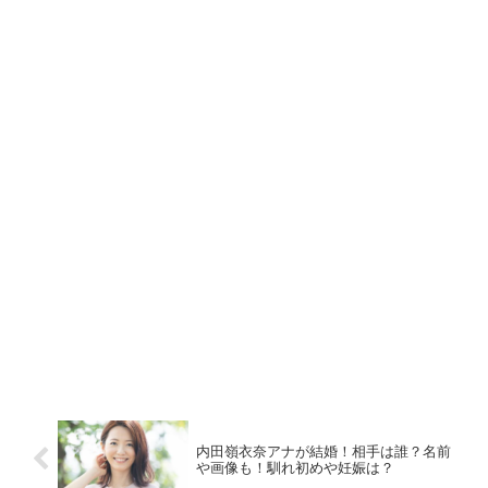
内田嶺衣奈アナが結婚！相手は誰？名前
や画像も！馴れ初めや妊娠は？