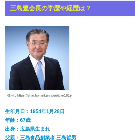
三島豊会長の学歴や経歴は？
引用：https://shachomeikan.jp/article/1819
生年月日：1954年1月28日
年齢：67歳
出身：広島県生まれ
父親：三島食品創業者 三島哲男