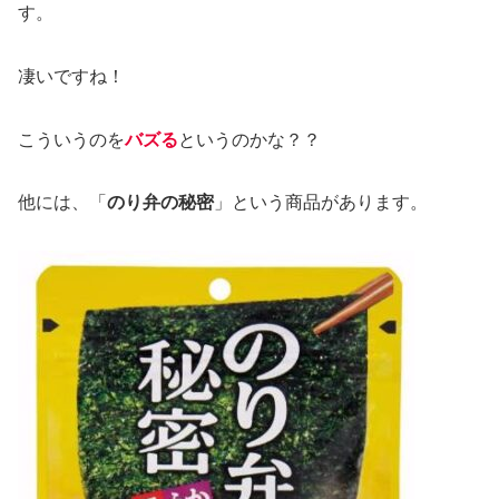
す。
凄いですね！
こういうのを
バズる
というのかな？？
他には、「
のり弁の秘密
」という商品があります。