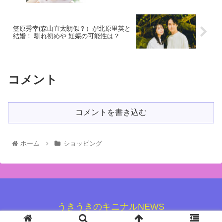
笠原秀幸(森山直太朗似？）が北原里英と
結婚！ 馴れ初めや 妊娠の可能性は？
コメント
コメントを書き込む
ホーム
ショッピング
うきうきのキニナルNEWS
© 2020 うきうきのキニナルNEWS.