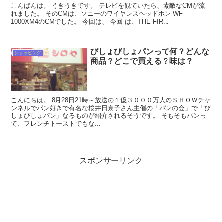
こんばんは。 うきうきです。 テレビを観ていたら、素敵なCMが流
れました。 そのCMは、ソニーのワイヤレスヘッドホン WF-
1000XM4のCMでした。 今回は、 今回 は、THE FIR...
びしょびしょパンって何？どんな
ショッピング
商品？どこで買える？味は？
こんにちは。 8月28日21時～放送の１億３０００万人のＳＨＯＷチャ
ンネルでパン好きで有名な桜井日奈子さん主催の「パンの会」で「び
しょびしょパン」なるものが紹介されるそうです。 そもそもパンっ
て、フレンチトーストでもな...
スポンサーリンク