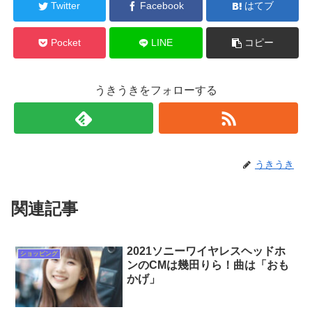
Twitter
Facebook
はてブ
Pocket
LINE
コピー
うきうきをフォローする
うきうき
関連記事
2021ソニーワイヤレスヘッドホ
ショッピング
ンのCMは幾田りら！曲は「おも
かげ」