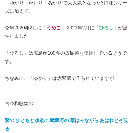
ゆかり・かおり・あかり で大人気となった3姉妹シリー
ズに加えて、
今年2020年2月に「
うめこ
」 2021年2月に「
ひろし
」が誕
生しました。
「ひろし」は広島産100％の広島菜を使用しているそうで
す。
ちなみに、「ゆかり」は赤紫蘇で作られていますが、
古今和歌集の
紫の ひともとゆゑに 武蔵野の 草はみながら あはれとぞ見
る