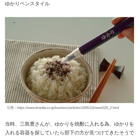
ゆかりペンスタイル
引用：https://www.itmedia.co.jp/business/articles/1605/10/news025_2.html
当時、三島豊さんが、ゆかりを焼酎に入れる為、ゆかりを
入れる容器を探していたら部下の方が見つけてきたそうで