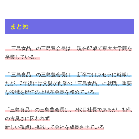
まとめ
「 三島食品」の三島豊会長は、 現在67歳で東大大学院を
卒業している。
「 三島食品」の三島豊会長は、 新卒では京セラに就職し
たが、3年後には父親が創業の「三島食品」に就職、重要
な役職を歴任の上現在会長を務めている。
「三島食品」の三島豊会長は、2代目社長であるが、初代
の古臭さに囚われず
新しい視点に挑戦して会社を成長させている