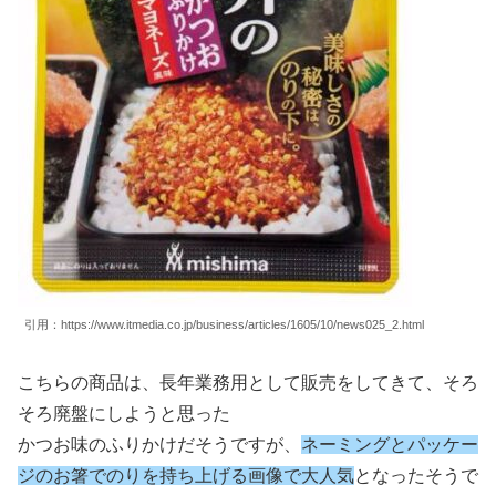
引用：https://www.itmedia.co.jp/business/articles/1605/10/news025_2.html
こちらの商品は、長年業務用として販売をしてきて、そろ
そろ廃盤にしようと思った
かつお味のふりかけだそうですが、
ネーミングとパッケー
ジのお箸でのりを持ち上げる画像で大人気
となったそうで