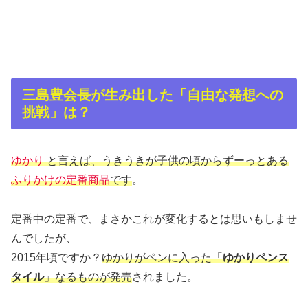
三島豊会長が生み出した「自由な発想への
挑戦」は？
ゆかり
と言えば、うきうきが子供の頃からずーっとある
ふりかけの定番商品
です
。
定番中の定番で、まさかこれが変化するとは思いもしませ
んでしたが、
2015年頃ですか？
ゆかりがペンに入った「
ゆかりペンス
タイル
」なるものが発売
されました。