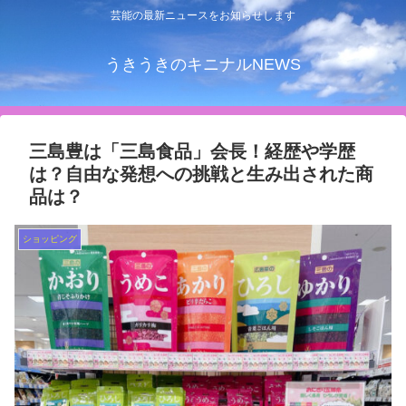
芸能の最新ニュースをお知らせします
うきうきのキニナルNEWS
三島豊は「三島食品」会長！経歴や学歴
は？自由な発想への挑戦と生み出された商
品は？
ショッピング