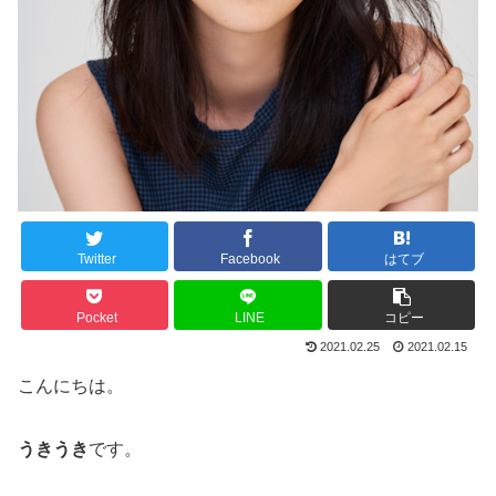
Twitter
Facebook
はてブ
Pocket
LINE
コピー
2021.02.25
2021.02.15
こんにちは。
うきうき
です。