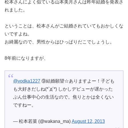
松本さんによく似ている山本美月さんは昨年結婚を発表さ
れました。
ということは、松本さんがご結婚されていてもおかしくな
いですよね。
お綺麗なので、男性からはひっぱりだこでしょうし。
8年前になりますが、
@vodka1227
⑨結婚願望☆ありますよー！子ども
も大好きだしね(*`д´*) しかしデビューが遅かった
ぶん仕事中心の生活なので。焦りとかは全くない
ですねー。
— 松本若菜 (@wakana_ma)
August 12, 2013