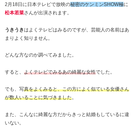
2月18日に日本テレビで放映の
秘密のケンミンSHOW極
に
松本若菜
さんが出演されます。
うきうき
はよくテレビはみるのですが、芸能人の名前はあ
まりよく知りません。
どんな方なのか調べてみました。
すると、
よくテレビでみるあの綺麗な女性
でした。
でも、写
真をよくみると、この方によく似ている女優さん
が数人いることに気づきました
。
また、こんなに綺麗な方だからきっと結婚もしているに違
いない。