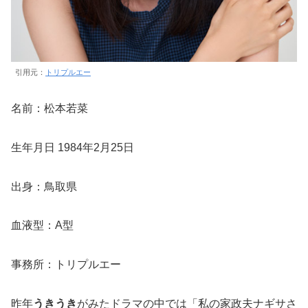
引用元：
トリプルエー
名前：松本若菜
生年月日 1984年2月25日
出身：鳥取県
血液型：A型
事務所：トリプルエー
昨年
うきうき
がみたドラマの中では「私の家政夫ナギサさ