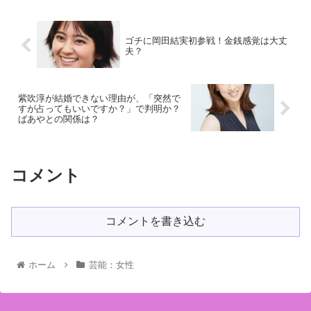
ゴチに岡田結実初参戦！金銭感覚は大丈
夫？
紫吹淳が結婚できない理由が、「突然で
すが占ってもいいですか？」で判明か？
ばあやとの関係は？
コメント
コメントを書き込む
ホーム
芸能：女性