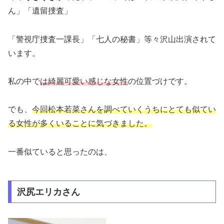
ん」「遺留捜査」
「警視庁捜査一課長」「七人の秘書」等々沢山出演されて
います。
私の中で
は綺麗可愛い感じな女性
の位置づけです。
でも、
今回松本若菜さんを調べていくうちにとても似てい
る女性が多くいることに気づきました。
一番似ていると思ったのは、
沢尻エリカさん