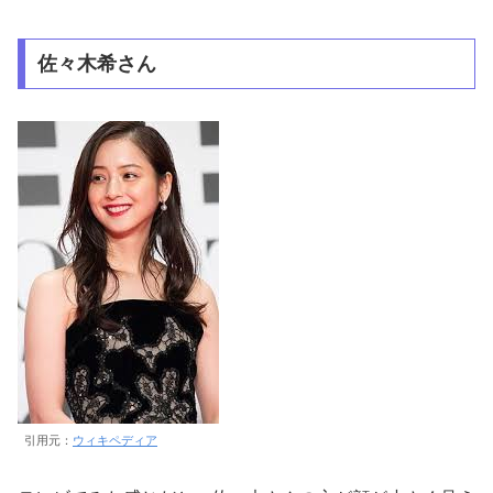
佐々木希さん
引用元：
ウィキペディア