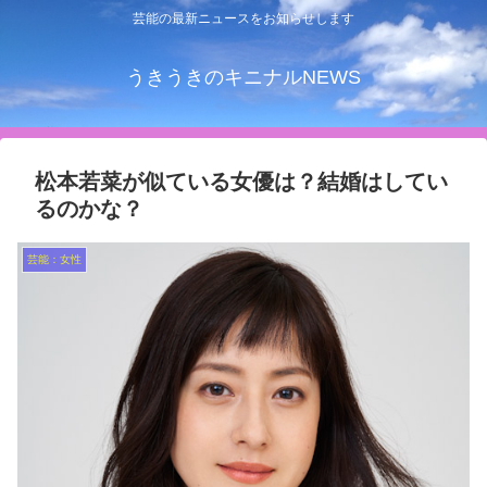
芸能の最新ニュースをお知らせします
うきうきのキニナルNEWS
松本若菜が似ている女優は？結婚はしてい
るのかな？
芸能：女性