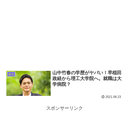
山中竹春の学歴がヤバい！早稲田
政治
政経から理工大学院へ。就職は大
学病院？
2021.08.23
スポンサーリンク