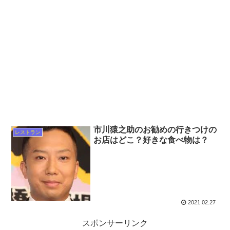
市川猿之助のお勧めの行きつけの
レストラン
お店はどこ？好きな食べ物は？
2021.02.27
スポンサーリンク